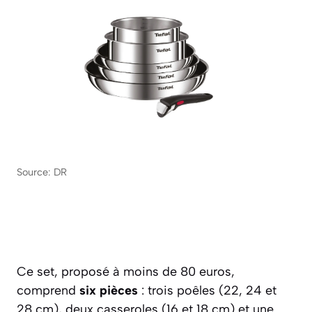
Source: DR
Ce set, proposé à moins de 80 euros,
comprend
six pièces
: trois poêles (22, 24 et
28 cm), deux casseroles (16 et 18 cm) et une