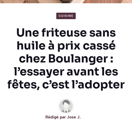
CUISINE
Une friteuse sans
huile à prix cassé
chez Boulanger :
l’essayer avant les
fêtes, c’est l’adopter
Rédigé par
Jose J.