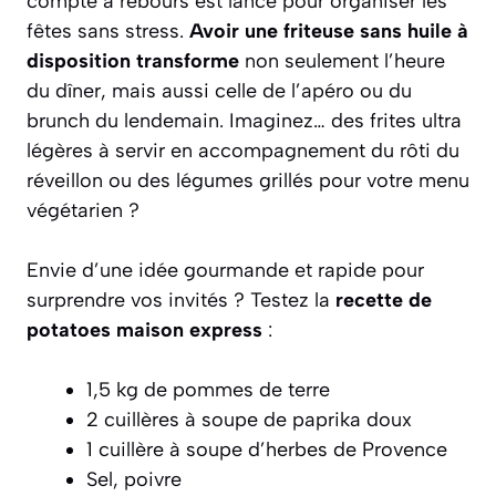
compte à rebours est lancé pour organiser les
fêtes sans stress.
Avoir une friteuse sans huile à
disposition transforme
non seulement l’heure
du dîner, mais aussi celle de l’apéro ou du
brunch du lendemain. Imaginez… des frites ultra
légères à servir en accompagnement du rôti du
réveillon ou des légumes grillés pour votre menu
végétarien ?
Envie d’une idée gourmande et rapide pour
surprendre vos invités ? Testez la
recette de
potatoes maison express
:
1,5 kg de pommes de terre
2 cuillères à soupe de paprika doux
1 cuillère à soupe d’herbes de Provence
Sel, poivre